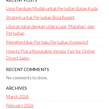
RECENT POSTS
Lima Panduan Mudah untuk Perjudian Balap Kuda
Strategi untuk Perjudian Bola Basket
Liburan Ideal dengan Udara Laut, Matahari, dan
Perjudian
Menghentikan Perilaku Perjudian Kompulsif
How to Pick a Reputable Vendor Fair for Online
Direct Sales
RECENT COMMENTS
No comments to show.
ARCHIVES
March 2026
February 2026