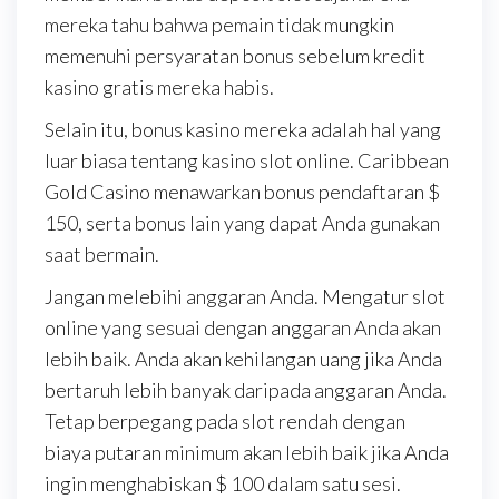
mereka tahu bahwa pemain tidak mungkin
memenuhi persyaratan bonus sebelum kredit
kasino gratis mereka habis.
Selain itu, bonus kasino mereka adalah hal yang
luar biasa tentang kasino slot online. Caribbean
Gold Casino menawarkan bonus pendaftaran $
150, serta bonus lain yang dapat Anda gunakan
saat bermain.
Jangan melebihi anggaran Anda. Mengatur slot
online yang sesuai dengan anggaran Anda akan
lebih baik. Anda akan kehilangan uang jika Anda
bertaruh lebih banyak daripada anggaran Anda.
Tetap berpegang pada slot rendah dengan
biaya putaran minimum akan lebih baik jika Anda
ingin menghabiskan $ 100 dalam satu sesi.