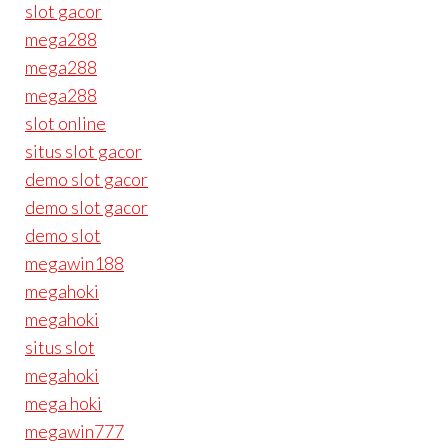
slot gacor
mega288
mega288
mega288
slot online
situs slot gacor
demo slot gacor
demo slot gacor
demo slot
megawin188
megahoki
megahoki
situs slot
megahoki
mega hoki
megawin777