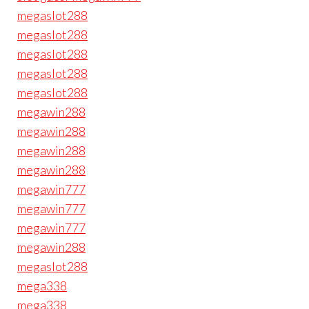
megaslot288
megaslot288
megaslot288
megaslot288
megaslot288
megawin288
megawin288
megawin288
megawin288
megawin777
megawin777
megawin777
megawin288
megaslot288
mega338
mega338