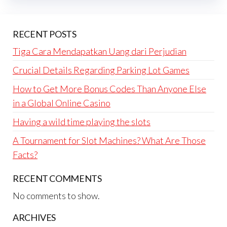
RECENT POSTS
Tiga Cara Mendapatkan Uang dari Perjudian
Crucial Details Regarding Parking Lot Games
How to Get More Bonus Codes Than Anyone Else
in a Global Online Casino
Having a wild time playing the slots
A Tournament for Slot Machines? What Are Those
Facts?
RECENT COMMENTS
No comments to show.
ARCHIVES