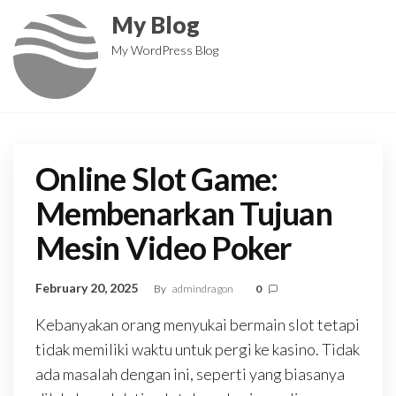
Skip
My Blog
to
My WordPress Blog
the
content
Online Slot Game:
Membenarkan Tujuan
Mesin Video Poker
February 20, 2025
By
admindragon
0
Kebanyakan orang menyukai bermain slot tetapi
tidak memiliki waktu untuk pergi ke kasino. Tidak
ada masalah dengan ini, seperti yang biasanya