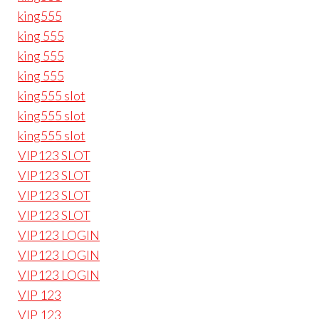
king555
king 555
king 555
king 555
king555 slot
king555 slot
king555 slot
VIP123 SLOT
VIP123 SLOT
VIP123 SLOT
VIP123 SLOT
VIP123 LOGIN
VIP123 LOGIN
VIP123 LOGIN
VIP 123
VIP 123