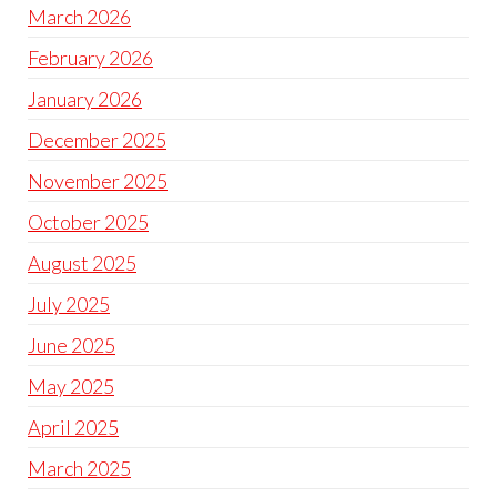
March 2026
February 2026
January 2026
December 2025
November 2025
October 2025
August 2025
July 2025
June 2025
May 2025
April 2025
March 2025