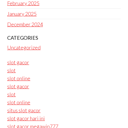
February 2025
January 2025
December 2024
CATEGORIES
Uncategorized
slot gacor
slot
slot online
slot gacor
slot
slot online
situs slot gacor
slot gacor hari ini
slot gacor megawin777